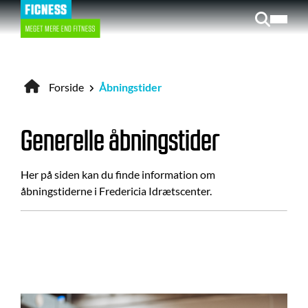
Gå
til
hovedindhold
Forside
Åbningstider
Brødkrumme
Generelle åbningstider
Her på siden kan du finde information om
åbningstiderne i Fredericia Idrætscenter.