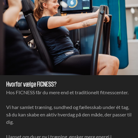
Hvorfor vælge FICNESS?
Hos FICNESS får du mere end et traditionelt fitnesscenter.
Vi har samlet træning, sundhed og fællesskab under ét tag,
så du kan skabe en aktiv hverdag på den måde, der passer til
dig.
Uanset om du er ny i træning, ønsker mere energi i