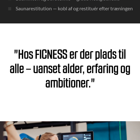
Saunarestitution — kobl af og restituér efter træningen
"Hos FICNESS er der plads til
alle – uanset alder, erfaring og
ambitioner."