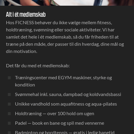
Alt i ét medlemskab
Hos FICNESS behøver du ikke vælge mellem fitness,
holdtræning, svømning eller sociale aktiviteter. Vi har
samlet det hele i ét medlemskab, så du får friheden til at
træne på den måde, der passer til din hverdag, dine mål og
din motivation.
Det får du med et medlemskab:
Træningscenter med EGYM maskiner, styrke og
kondition
Svømmehal inkl. sauna, dampbad og koldvandsbassi
Unikke vandhold som aquafitness og aqua-pilates
Holdtræning — over 100 hold om ugen
Padel — book en bane og spil med vennerne
Badminton og bordtennis — gratis i ledig banetid