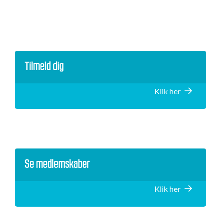
Tilmeld dig
Klik her
Se medlemskaber
Klik her