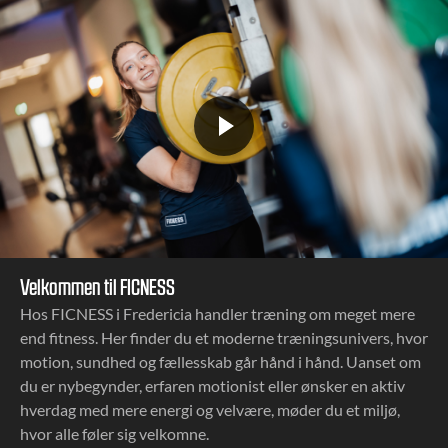
Videofil
Velkommen til FICNESS
Hos FICNESS i Fredericia handler træning om meget mere
end fitness. Her finder du et moderne træningsunivers, hvor
motion, sundhed og fællesskab går hånd i hånd. Uanset om
du er nybegynder, erfaren motionist eller ønsker en aktiv
hverdag med mere energi og velvære, møder du et miljø,
hvor alle føler sig velkomne.