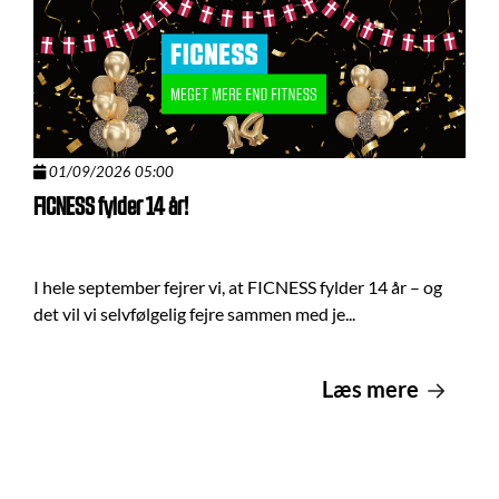
01/09/2026 05:00
FICNESS fylder 14 år!
I hele september fejrer vi, at FICNESS fylder 14 år – og
det vil vi selvfølgelig fejre sammen med je...
Læs mere