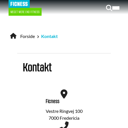
Gå
til
hovedindhold
Forside
Kontakt
Brødkrumme
Kontakt
Ficness
Vestre Ringvej 100
7000 Fredericia