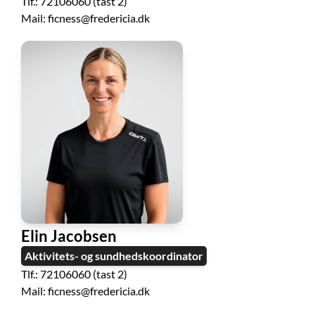
Tlf.: 72106060 (tast 2)
Mail: ficness@fredericia.dk
Elin Jacobsen
Aktivitets- og sundhedskoordinator
Tlf.: 72106060 (tast 2)
Mail: ficness@fredericia.dk