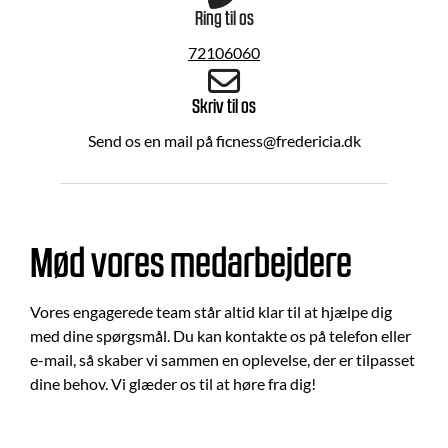
Ring til os
72106060
Skriv til os
Send os en mail på ficness@fredericia.dk
Mød vores medarbejdere
Vores engagerede team står altid klar til at hjælpe dig
med dine spørgsmål. Du kan kontakte os på telefon eller
e-mail, så skaber vi sammen en oplevelse, der er tilpasset
dine behov. Vi glæder os til at høre fra dig!