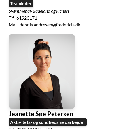
Teamleder
Svømmehal/Badeland og Ficness
Tlf.: 61923171
Mail: dennis.andresen@fredericia.dk
Jeanette Søe Petersen
Aktivitets- og sundhedsmedarbejder