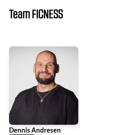
Team FICNESS
Dennis Andresen