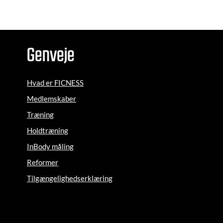
Genveje
Hvad er FICNESS
Medlemskaber
Træning
Holdtræning
InBody måling
Reformer
Tilgængelighedserklæring