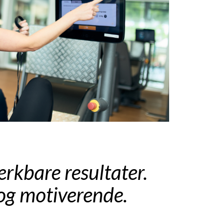
rkbare resultater.
 og motiverende.