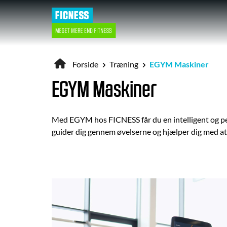
Gå
til
hovedindhold
Forside
Træning
EGYM Maskiner
Brødkrumme
EGYM Maskiner
Med EGYM hos FICNESS får du en intelligent og pers
guider dig gennem øvelserne og hjælper dig med at 