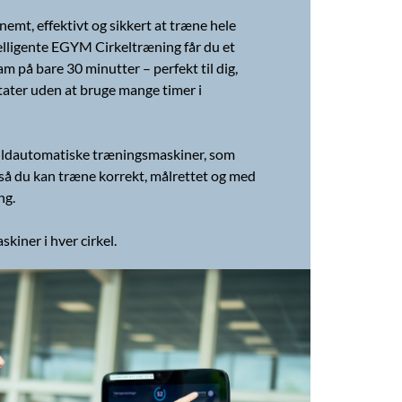
emt, effektivt og sikkert at træne hele
lligente EGYM Cirkeltræning får du et
 på bare 30 minutter – perfekt til dig,
tater uden at bruge mange timer i
fuldautomatiske træningsmaskiner, som
g, så du kan træne korrekt, målrettet og med
ng.
skiner i hver cirkel.