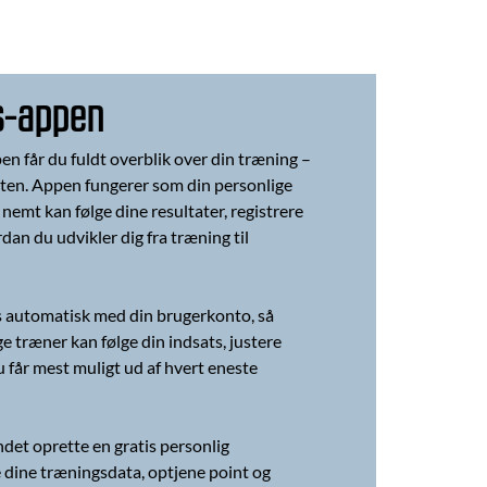
s-appen
 får du fuldt overblik over din træning –
arten. Appen fungerer som din personlige
nemt kan følge dine resultater, registrere
dan du udvikler dig fra træning til
s automatisk med din brugerkonto, så
e træner kan følge din indsats, justere
u får mest muligt ud af hvert eneste
det oprette en gratis personlig
e dine træningsdata, optjene point og