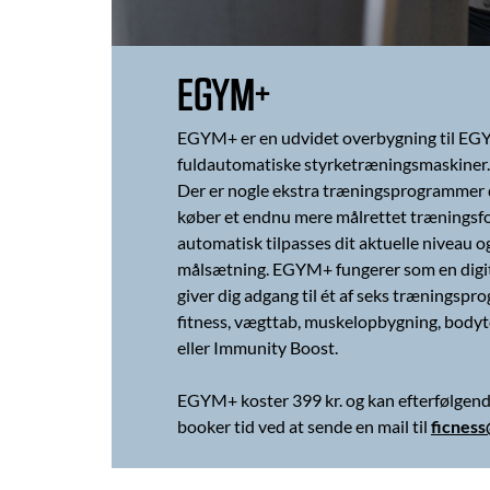
EGYM+
EGYM+ er en udvidet overbygning til EGY
fuldautomatiske styrketræningsmaskiner.
Der er nogle ekstra træningsprogrammer 
køber et endnu mere målrettet træningsf
automatisk tilpasses dit aktuelle niveau o
målsætning. EGYM+ fungerer som en digit
giver dig adgang til ét af seks træningsp
fitness, vægttab, muskelopbygning, bodyto
eller Immunity Boost.
EGYM+ koster 399 kr. og kan efterfølgende
booker tid ved at sende en mail til
ficness