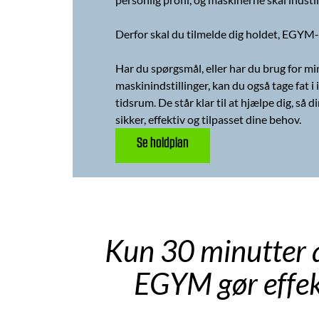
Derfor skal du tilmelde dig holdet, EGYM-
Har du spørgsmål, eller har du brug for mi
maskinindstillinger, kan du også tage fat i
tidsrum. De står klar til at hjælpe dig, så 
sikker, effektiv og tilpasset dine behov.
Se holdplan
Kun 30 minutter a
EGYM gør effekt