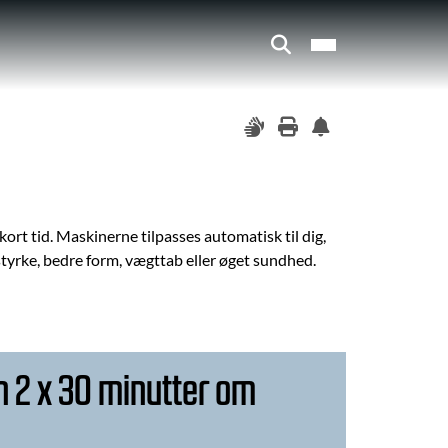
rt tid. Maskinerne tilpasses automatisk til dig,
styrke, bedre form, vægttab eller øget sundhed.
un 2 x 30 minutter om