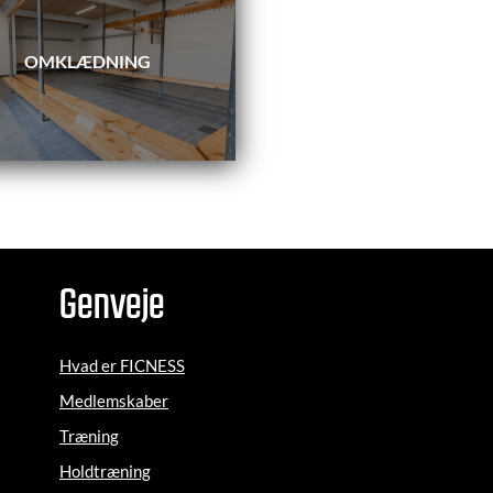
OMKLÆDNING
Genveje
Hvad er FICNESS
Medlemskaber
Træning
Holdtræning