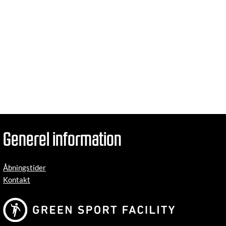
Generel information
Åbningstider
Kontakt