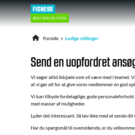
Gå
til
hovedindhold
Forside
Ledige stillinger
Brødkrumme
Send en uopfordret ansø
Vi søger altid ildsjæle som vil være med i teamet. V
at vi gør alt for at give vores medlemmer en god opl
Vi kan tilbyde fordelagtige, gode personaleforhold
med masser af muligheder.
Lyder det interessant. Så tøv ikke med at sende dit
Har du spørgsmål til ovenstående, er du velkommen 