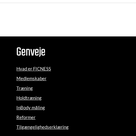
Genveje
Hvad er FICNESS
Medlemskaber
Træning
Holdtræning
InBody måling
Reformer
Tilgængelighedserklæring