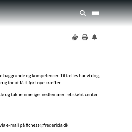
ige baggrunde og kompetencer. Til fælles har vi dog,
g for at få tilført nye kræfter.
glade og taknemmelige medlemmer i et skønt center
via e-mail på ficness@fredericia.dk