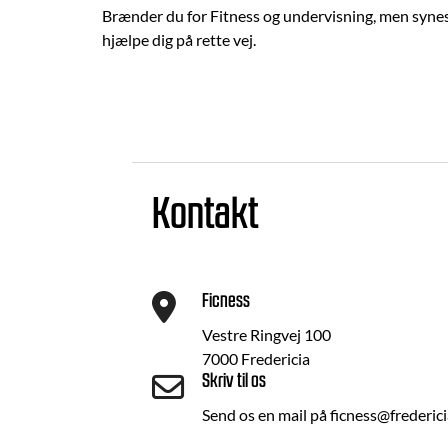
Brænder du for Fitness og undervisning, men synes d
hjælpe dig på rette vej.
Kontakt
Ficness
Vestre Ringvej 100
7000 Fredericia
Skriv til os
Send os en mail på ficness@frederici