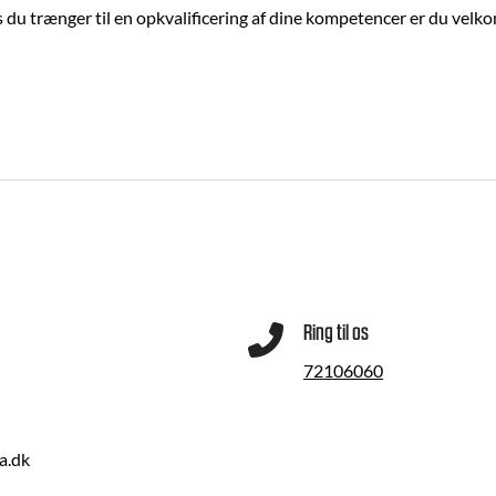
u trænger til en opkvalificering af dine kompetencer er du velkomme
Ring til os
72106060
a.dk