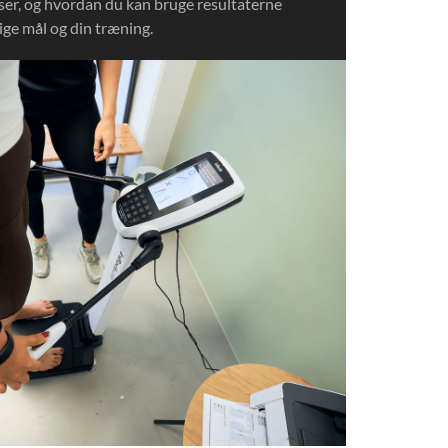
iser, og hvordan du kan bruge resultaterne
lige mål og din træning.