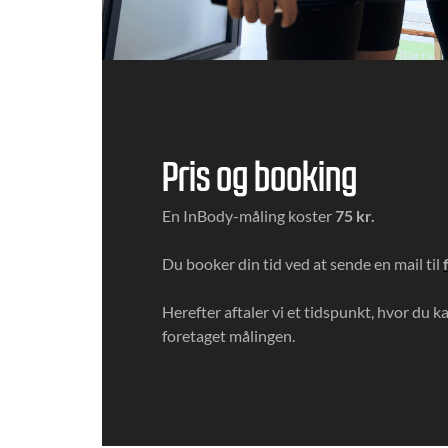
Pris og booking
En InBody-måling koster
75 kr.
Du booker din tid ved at sende en mail til
Herefter aftaler vi et tidspunkt, hvor du 
foretaget målingen.