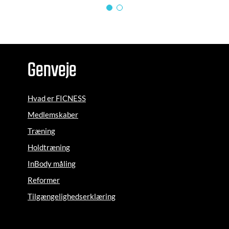
Genveje
Hvad er FICNESS
Medlemskaber
Træning
Holdtræning
InBody måling
Reformer
Tilgængelighedserklæring